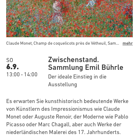
Claude Monet, Champ de coquelicots près de Vétheuil, Sammlung Emil Bührle, Dauerleihgabe im Kunsthaus Zürich
mehr
Zwischenstand.
SO
6.9.
Sammlung Emil Bührle
13:00
-
14:00
Der ideale Einstieg in die
Ausstellung
Es erwarten Sie kunsthistorisch bedeutende Werke
von Künstlern des Impressionismus wie Claude
Monet oder Auguste Renoir, der Moderne wie Pablo
Picasso oder Marc Chagall, aber auch Werke der
niederländischen Malerei des 17. Jahrhunderts.