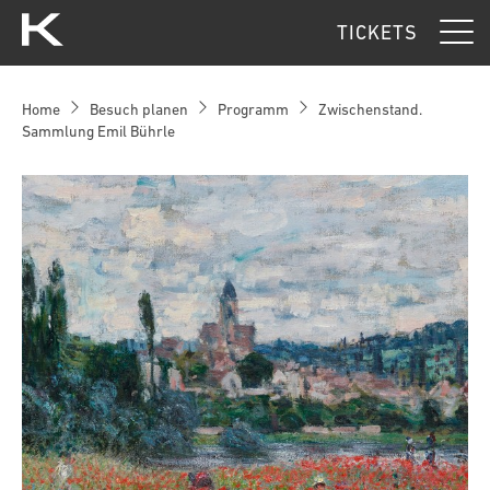
Kunsthaus Zürich
TICKETS
Home
Besuch planen
Programm
Zwischenstand.
Sammlung Emil Bührle