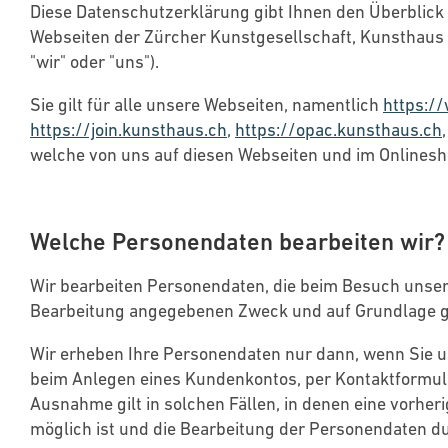
Diese Datenschutzerklärung gibt Ihnen den Überblick
Webseiten der Zürcher Kunstgesellschaft, Kunsthaus Z
"wir" oder "uns").
Sie gilt für alle unsere Webseiten, namentlich
https:/
https://join.kunsthaus.ch
,
https://opac.kunsthaus.ch
welche von uns auf diesen Webseiten und im Onlines
Welche Personendaten bearbeiten wir?
Wir bearbeiten Personendaten, die beim Besuch unser
Bearbeitung angegebenen Zweck und auf Grundlage ge
Wir erheben Ihre Personendaten nur dann, wenn Sie u
beim Anlegen eines Kundenkontos, per Kontaktformular
Ausnahme gilt in solchen Fällen, in denen eine vorher
möglich ist und die Bearbeitung der Personendaten dur