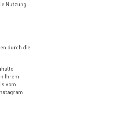
die Nutzung
en durch die
nhalte
en Ihrem
nis vom
 Instagram