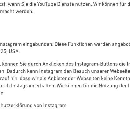
zt, wenn Sie die YouTube Dienste nutzen. Wir können für 
gemacht werden.
 Instagram eingebunden. Diese Funktionen werden angebot
025, USA.
, können Sie durch Anklicken des Instagram-Buttons die I
nken. Dadurch kann Instagram den Besuch unserer Webseit
auf hin, dass wir als Anbieter der Webseiten keine Kennt
urch Instagram erhalten. Wir können für die Nutzung der
n.
schutzerklärung von Instagram: