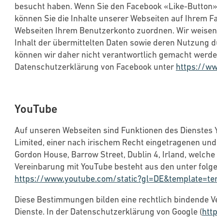
besucht haben. Wenn Sie den Facebook «Like-Button» 
können Sie die Inhalte unserer Webseiten auf Ihrem 
Webseiten Ihrem Benutzerkonto zuordnen. Wir weisen d
Inhalt der übermittelten Daten sowie deren Nutzung d
können wir daher nicht verantwortlich gemacht werden
Datenschutzerklärung von Facebook unter
https://w
YouTube
Auf unseren Webseiten sind Funktionen des Dienstes 
Limited, einer nach irischem Recht eingetragenen und
Gordon House, Barrow Street, Dublin 4, Irland, welche 
Vereinbarung mit YouTube besteht aus den unter fo
https://www.youtube.com/static?gl=DE&template=t
Diese Bestimmungen bilden eine rechtlich bindende 
Dienste. In der Datenschutzerklärung von Google (
htt