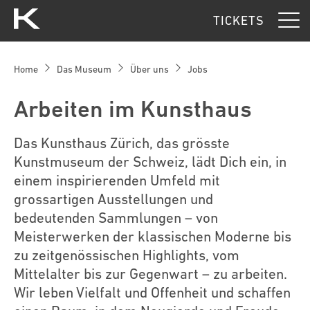
Kunsthaus Zürich
TICKETS
Home
Das Museum
Über uns
Jobs
Arbeiten im Kunsthaus
Das Kunsthaus Zürich, das grösste
Kunstmuseum der Schweiz, lädt Dich ein, in
einem inspirierenden Umfeld mit
grossartigen Ausstellungen und
bedeutenden Sammlungen – von
Meisterwerken der klassischen Moderne bis
zu zeitgenössischen Highlights, vom
Mittelalter bis zur Gegenwart – zu arbeiten.
Wir leben Vielfalt und Offenheit und schaffen