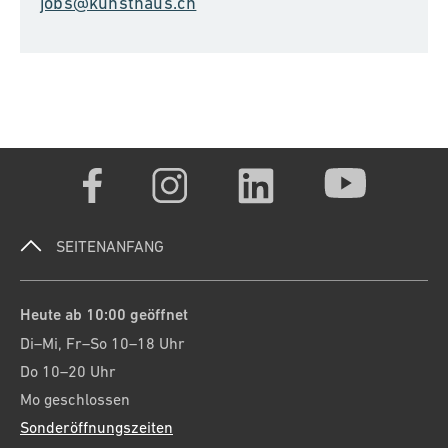
jobs@kunsthaus.ch
SEITENANFANG
Heute ab 10:00 geöffnet
Di–Mi, Fr–So 10–18 Uhr
Do 10–20 Uhr
Mo geschlossen
Sonderöffnungszeiten