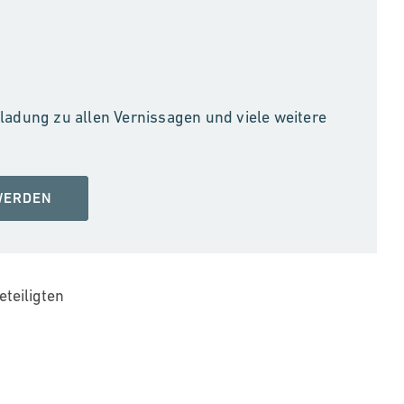
inladung zu allen Vernissagen und viele weitere
 WERDEN
teiligten