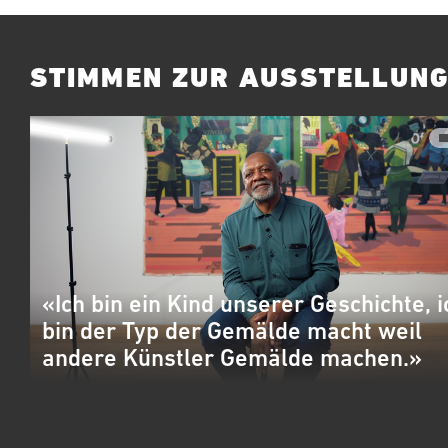
STIMMEN ZUR AUSSTELLUN
«Ich bin ein Kind unserer Geschichte, i
bin der Typ der Gemälde macht weil
andere Künstler Gemälde machen.»