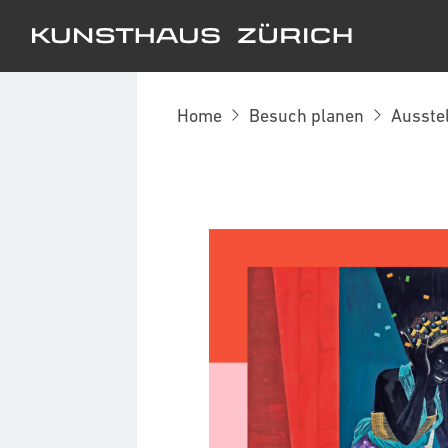
Kunsthaus Zürich
Home
Besuch planen
Ausste