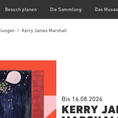
Besuch planen
Die Sammlung
Das Muse
llungen
Kerry James Marshall
Bis 16.08.2026
KERRY JA