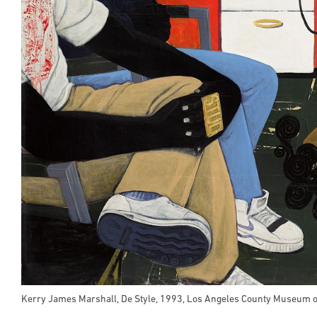
Kerry James Marshall, De Style, 1993, Los Angeles County Museum o