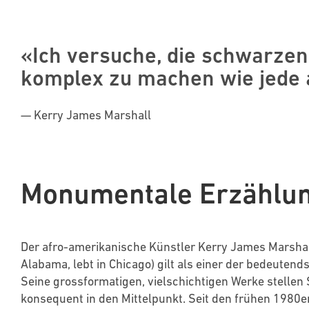
«Ich versuche, die schwarzen
komplex zu machen wie jede a
— Kerry James Marshall
Monumentale Erzählu
Der afro-amerikanische Künstler Kerry James Marsha
Alabama, lebt in Chicago) gilt als einer der bedeuten
Seine grossformatigen, vielschichtigen Werke stell
konsequent in den Mittelpunkt. Seit den frühen 1980er