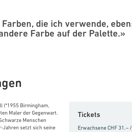
 Farben, die ich verwende, ebe
ndere Farbe auf der Palette.»
ngen
ll (*1955 Birmingham,
dsten Maler der Gegenwart.
Tickets
en Schwarze Menschen
-Jahren setzt sich seine
Erwachsene CHF 31.– / 