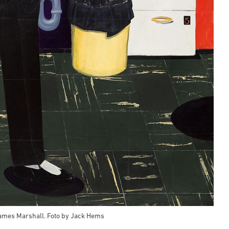
James Marshall. Foto by Jack Hems