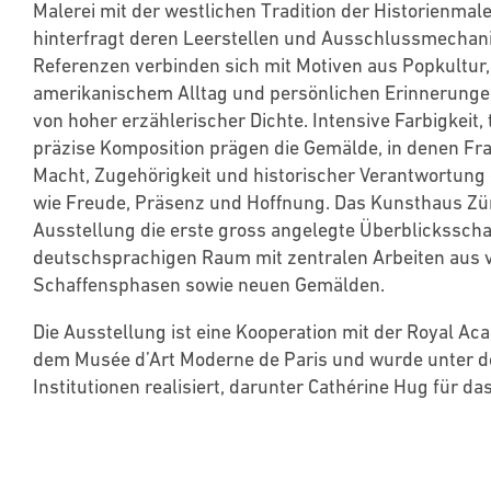
Malerei mit der westlichen Tradition der Historienmal
hinterfragt deren Leerstellen und Ausschlussmechan
Referenzen verbinden sich mit Motiven aus Popkultur, 
amerikanischem Alltag und persönlichen Erinnerung
von hoher erzählerischer Dichte. Intensive Farbigkeit,
präzise Komposition prägen die Gemälde, in denen Fr
Macht, Zugehörigkeit und historischer Verantwortun
wie Freude, Präsenz und Hoffnung. Das Kunsthaus Züri
Ausstellung die erste gross angelegte Überblickssch
deutschsprachigen Raum mit zentralen Arbeiten aus 
Schaffensphasen sowie neuen Gemälden.
Die Ausstellung ist eine Kooperation mit der Royal Ac
dem Musée d’Art Moderne de Paris und wurde unter de
Institutionen realisiert, darunter Cathérine Hug für d