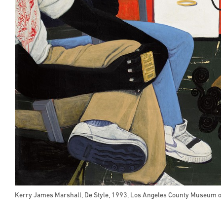
Kerry James Marshall, De Style, 1993, Los Angeles County Museum o