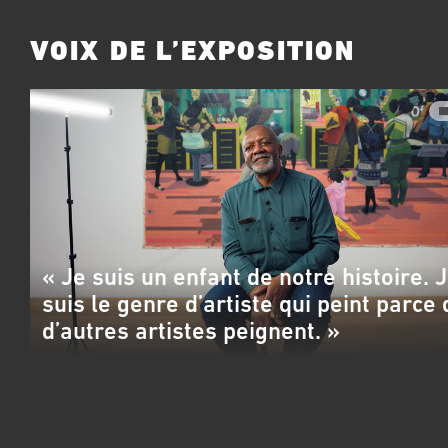
VOIX DE L’EXPOSITION
« Je suis un enfant de notre histoire. 
suis le genre d’artiste qui peint parce
d’autres artistes peignent. »