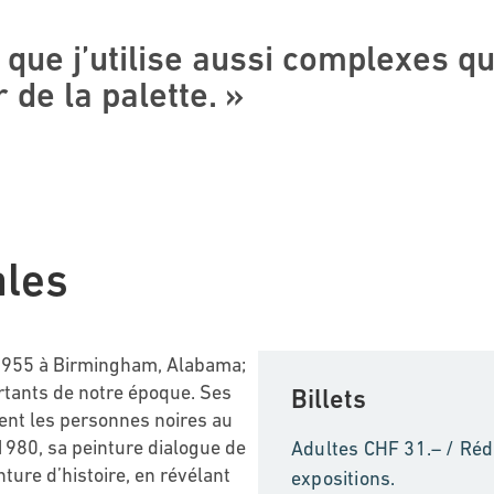
 que j’utilise aussi complexes q
 de la palette. »
les
 1955 à Birmingham, Alabama;
ortants de notre époque. Ses
Billets
nt les personnes noires au
1980, sa peinture dialogue de
Adultes CHF 31.– / Rédu
nture d’histoire, en révélant
expositions.