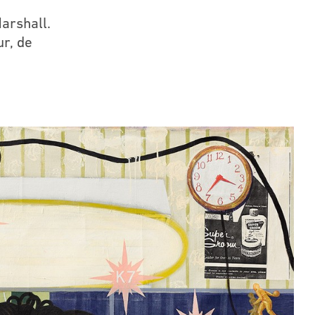
arshall.
ur, de