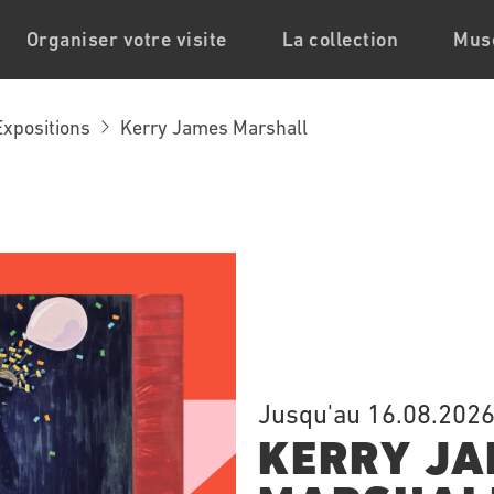
Organiser votre visite
La collection
Mus
Expositions
Kerry James Marshall
Jusqu'au 16.08.202
KERRY JA