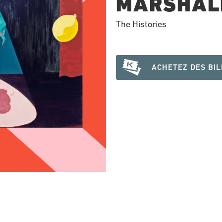
MARSHAL
The Histories
ACHETEZ DES BI