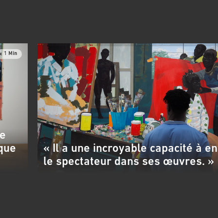
1 Min
Je
 que
« Il a une incroyable capacité à e
le spectateur dans ses œuvres. »