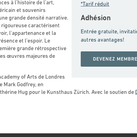
s à l’histoire de l’art,
*Tarif réduit
éricain et souvenirs
Adhésion
ne grande densité narrative.
n rigoureuse caractérisent
Entrée gratuite, invita
oir, l’appartenance et la
autres avantages!
résence et l’espoir. Le
remière grande rétrospective
 des œuvres majeures de
DEVENEZ MEMBR
l Academy of Arts de Londres
de Mark Godfrey, en
Cathérine Hug pour le Kunsthaus Zürich. Avec le soutien de