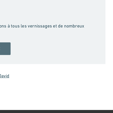
tions à tous les vernissages et de nombreux
E
David