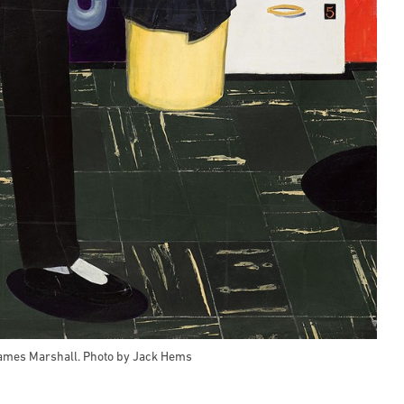
James Marshall. Photo by Jack Hems