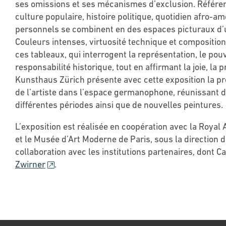
ses omissions et ses mécanismes d’exclusion. Référence
culture populaire, histoire politique, quotidien afro-am
personnels se combinent en des espaces picturaux d’u
Couleurs intenses, virtuosité technique et compositio
ces tableaux, qui interrogent la représentation, le pouv
responsabilité historique, tout en affirmant la joie, la p
Kunsthaus Zürich présente avec cette exposition la p
de l’artiste dans l’espace germanophone, réunissant
différentes périodes ainsi que de nouvelles peintures.
L’exposition est réalisée en coopération avec la Roya
et le Musée d’Art Moderne de Paris, sous la direction 
collaboration avec les institutions partenaires, dont 
Zwirner
.