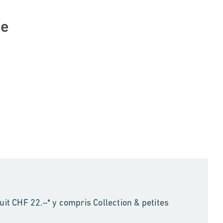
ue
it CHF 22.–* y compris Collection & petites