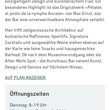
einzigartigem Design und künstlerischem Flair. Ein
besonderes Highlight ist das Originalwerk «Pétales
et jardin de la nymphe Ancolie» von Max Ernst, das
der Bar eine unverwechselbare Atmosphäre verleiht.
Hier trifft zeitgenössische Architektur auf
kulinarische Raffinesse: Aperitifs, Signature
Cocktails und ausgewählte Weine stehen ebenso auf
der Karte wie feine Snacks und hausgemachtes
Barfood. Ob nach dem Museumsrundgang oder als
After-Work-Spot – die Kunsthaus Bar vereint Kunst,
Design und Genuss auf höchstem Niveau.
AUF PLAN ANZEIGEN
Öffnungszeiten
Dienstag: 8–19 Uhr