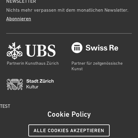
NEWSLETTER
Nichts mehr verpassen mit dem monatlichen Newsletter.
Abonnieren
Partnerin Kunsthaus Zürich
Partner für zeitgenössische
Kunst
TEST
Cookie Policy
© 2024 Kunsthaus Zürich
Impressum
AGB
ALLE COOKIES AKZEPTIEREN
Datenschutz
Cookies-Richtlinie
Social Media