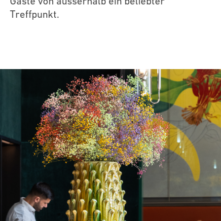
Gäste von ausserhalb ein beliebter
Treffpunkt.