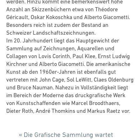
werden. Hinzu kommt eine bemerkenswert hohe
Anzahl an Skizzenbüchern etwa von Théodore
Géricault, Oskar Kokoschka und Alberto Giacometti.
Besonders reich ist zudem der Bestand an
Schweizer Landschaftszeichnungen.
Im 20. Jahrhundert liegt das Hauptgewicht der
Sammlung auf Zeichnungen, Aquarellen und
Collagen von Lovis Corinth, Paul Klee, Ernst Ludwig
Kirchner und Alberto Giacometti. Die amerikanische
Kunst ab den 1960er-Jahren ist ebenfalls gut
vertreten mit John Cage, Sol LeWitt, Claes Oldenburg
und Bruce Nauman. Nahezu in Vollständigkeit liegt
im Bereich der Moderne das druckgrafische Werk
von Kunstschaffenden wie Marcel Broodthaers,
Dieter Roth, André Thomkins und Markus Raetz vor.
« Die Grafische Sammlung wartet