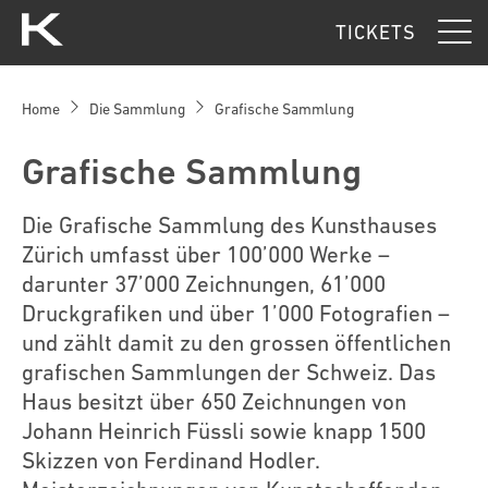
Kunsthaus Zürich
TICKETS
Home
Die Sammlung
Grafische Sammlung
Grafische Sammlung
Die Grafische Sammlung des Kunsthauses
Zürich umfasst über 100’000 Werke –
darunter 37’000 Zeichnungen, 61’000
Druckgrafiken und über 1’000 Fotografien –
und zählt damit zu den grossen öffentlichen
grafischen Sammlungen der Schweiz. Das
Haus besitzt über 650 Zeichnungen von
Johann Heinrich Füssli sowie knapp 1500
Skizzen von Ferdinand Hodler.