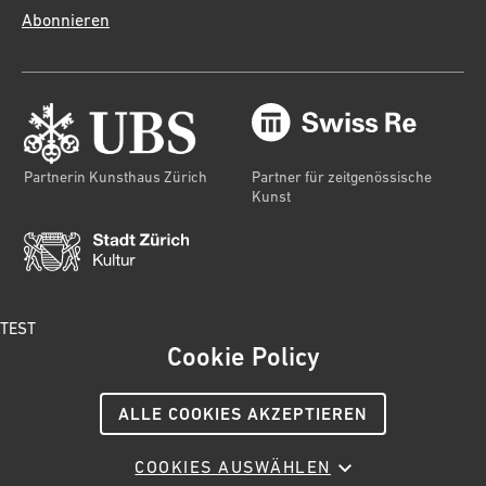
Abonnieren
Partnerin Kunsthaus Zürich
Partner für zeitgenössische
Kunst
TEST
Cookie Policy
© 2024 Kunsthaus Zürich
Impressum
AGB
ALLE COOKIES AKZEPTIEREN
Datenschutz
Cookies-Richtlinie
Social Media
Netiquette
COOKIES AUSWÄHLEN