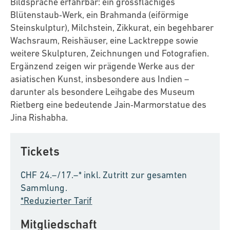
Bildsprache erfahrbar: ein grossflächiges
Blütenstaub‑Werk, ein Brahmanda (eiförmige
Steinskulptur), Milchstein, Zikkurat, ein begehbarer
Wachsraum, Reishäuser, eine Lacktreppe sowie
weitere Skulpturen, Zeichnungen und Fotografien.
Ergänzend zeigen wir prägende Werke aus der
asiatischen Kunst, insbesondere aus Indien –
darunter als besondere Leihgabe des Museum
Rietberg eine bedeutende Jain‑Marmorstatue des
Jina Rishabha.
Tickets
CHF 24.–/17.–* inkl. Zutritt zur gesamten
Sammlung.
*Reduzierter Tarif
Mitgliedschaft