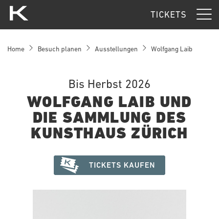
Kunsthaus Zürich
TICKETS
Home
Besuch planen
Ausstellungen
Wolfgang Laib
Bis Herbst 2026
WOLFGANG LAIB UND
DIE SAMMLUNG DES
KUNSTHAUS ZÜRICH
TICKETS KAUFEN