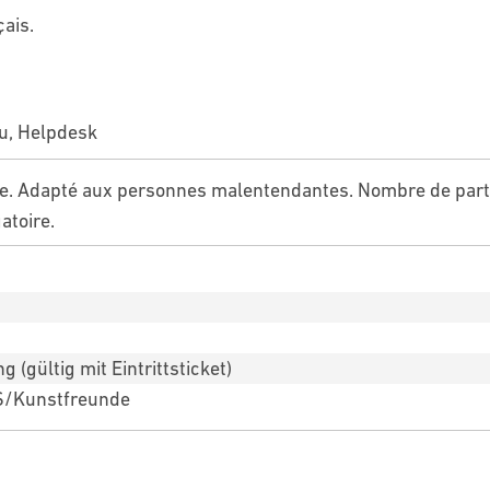
çais.
u, Helpdesk
. Adapté aux personnes malentendantes. Nombre de partic
atoire.
 (gültig mit Eintrittsticket)
S/Kunstfreunde