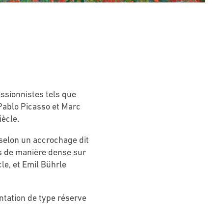
essionnistes tels que
Pablo Picasso et Marc
ècle.
 selon un accrochage dit
es de manière dense sur
cle, et Emil Bührle
entation de type réserve