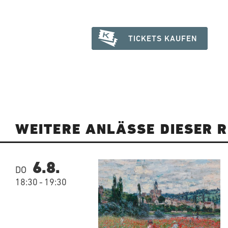
TICKETS KAUFEN
WEITERE ANLÄSSE DIESER R
6.8.
DO
18:30
-
19:30