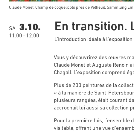
Claude Monet, Champ de coquelicots près de Vétheuil, Sammlung Emi
En transition.
3.10.
SA
11:00
-
12:00
L’introduction idéale à l’exposition
Vous y découvrirez des œuvres majeu
Claude Monet et Auguste Renoir, a
Chagall. L’exposition comprend éga
Plus de 200 peintures de la collec
« à la manière de Saint-Pétersbou
plusieurs rangées, était courant da
accrochait lui aussi sa collection p
Pour la première fois, l’ensemble d
visitable, offrant une vue d’ensem