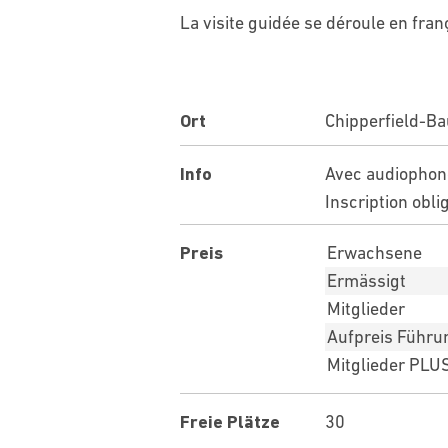
La visite guidée se déroule en fran
Chipperfield-Ba
Ort
Avec audiophone
Info
Inscription oblig
Erwachsene
Preis
Ermässigt
Mitglieder
Aufpreis Führung
Mitglieder PLU
30
Freie Plätze