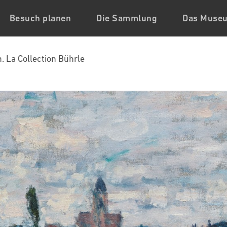
Besuch planen
Die Sammlung
Das Muse
n. La Collection Bührle