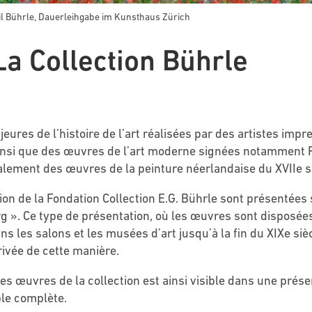
l Bührle, Dauerleihgabe im Kunsthaus Zürich
 La Collection Bührle
res de l’histoire de l’art réalisées par des artistes impr
insi que des œuvres de l’art moderne signées notamment 
lement des œuvres de la peinture néerlandaise du XVIIe si
tion de la Fondation Collection E.G. Bührle sont présentées
rg ». Ce type de présentation, où les œuvres sont disposé
ns les salons et les musées d’art jusqu’à la fin du XIXe siè
rivée de cette manière.
es œuvres de la collection est ainsi visible dans une prés
ble complète.