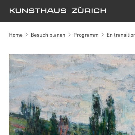
Kunsthaus Zürich
Home
Besuch planen
Programm
En transitio