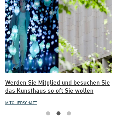
Werden Sie Mitglied und besuchen Sie
G
das Kunsthaus so oft Sie wollen
M
MITGLIEDSCHAFT
UN